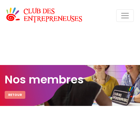
Nos membres
RETOUR