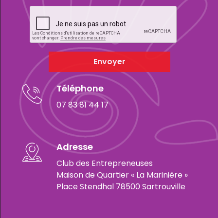
Envoyer
Téléphone
07 83 81 44 17
Adresse
Club des Entrepreneuses
Maison de Quartier « La Marinière »
Place Stendhal 78500 Sartrouville