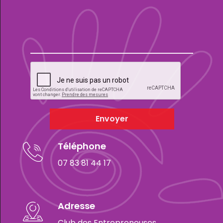
Envoyer
Téléphone
07 83 81 44 17
Adresse
Club des Entrepreneuses