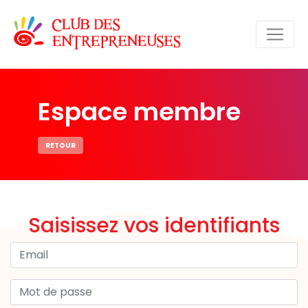
Espace membre
RETOUR
Saisissez vos identifiants
Email
Mot de passe