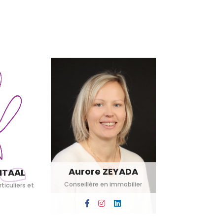
Aurore ZEYADA
ITAAL
Conseillère en immobilier
ticuliers et
s