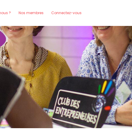
ous ?
Nos membres
Connectez-vous