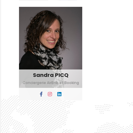
Sandra PICQ
Conciergerie AirBnb et Booking