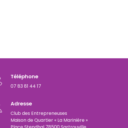
Téléphone
07 83 81 44 17
Adresse
Club des Entrepreneuses
Maison de Quartier « La Marinière »
Place Stendhal 78500 Sartrouville