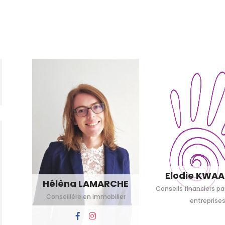
Elodie KWAA
Hélèna LAMARCHE
Conseils financiers par
Conseillère en immobilier
entreprise