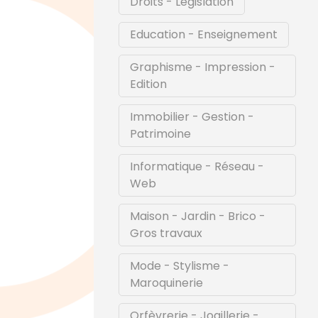
Droits - Législation
Education - Enseignement
Graphisme - Impression -
Edition
Immobilier - Gestion -
Patrimoine
Informatique - Réseau -
Web
Maison - Jardin - Brico -
Gros travaux
Mode - Stylisme -
Maroquinerie
Orfèvrerie - Joaillerie -