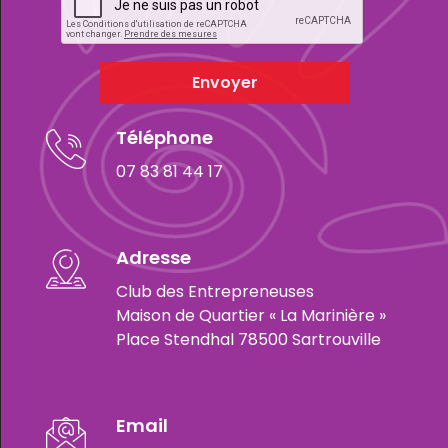
Envoyer
Téléphone
07 83 81 44 17
Adresse
Club des Entrepreneuses
Maison de Quartier « La Marinière »
Place Stendhal 78500 Sartrouville
Email