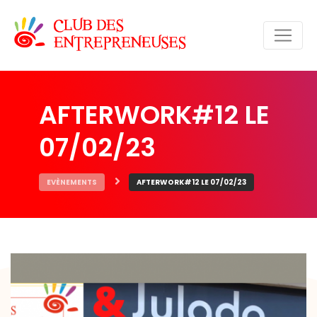
AFTERWORK#12 LE
07/02/23
EVÈNEMENTS
AFTERWORK#12 LE 07/02/23