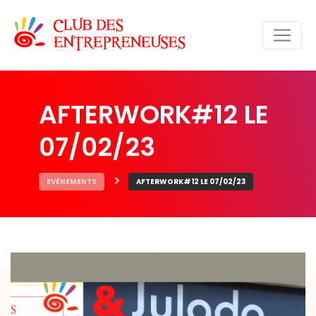
AFTERWORK#12 LE
07/02/23
EVÈNEMENTS
AFTERWORK#12 LE 07/02/23