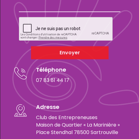
Envoyer
Téléphone
07 83 81 44 17
Adresse
Club des Entrepreneuses
Maison de Quartier « La Marinière »
Place Stendhal 78500 Sartrouville