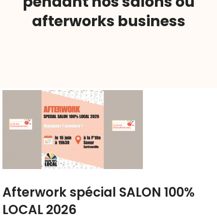
pendant nos salons ou
afterworks business
Afterwork spécial SALON 100%
LOCAL 2026