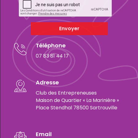
Envoyer
Téléphone
07 83 81 44 17
Adresse
Club des Entrepreneuses
Maison de Quartier « La Marinière »
Place Stendhal 78500 Sartrouville
Email