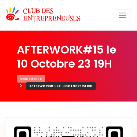
AFTERWORK#15 le
10 Octobre 23 19H
EVÈNEMENTS
AFTERWORK#15 LE 10 OCTOBRE 23 19H