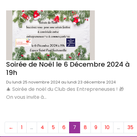
Soirée de Noël le 6 Décembre 2024 à
19h
Du lundi 25 novembre 2024 au lundi 23 décembre 2024
🎄 Soirée de noël du Club des Entrepreneuses ! 🎁
On vous invite à...
(current)
←
1
…
4
5
6
7
8
9
10
…
35