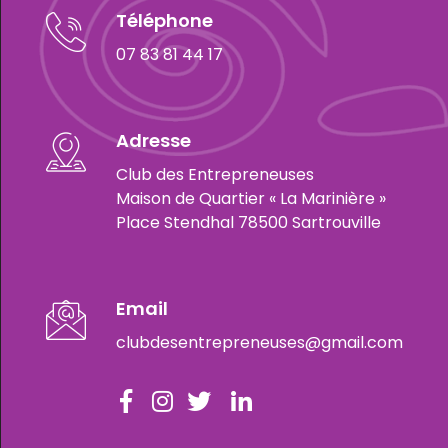
Téléphone
07 83 81 44 17
Adresse
Club des Entrepreneuses
Maison de Quartier « La Marinière »
Place Stendhal 78500 Sartrouville
Email
clubdesentrepreneuses@gmail.com