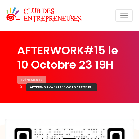
AFTERWORK#15 le
10 Octobre 23 19H
EVÈNEMENTS
AFTERWORK#15 LE 10 OCTOBRE 23 19H