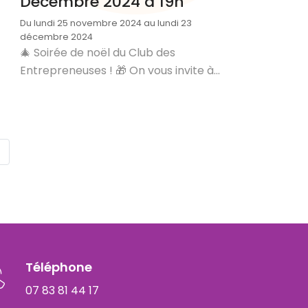
Décembre 2024 à 19h
Du lundi 25 novembre 2024 au lundi 23
décembre 2024
🎄 Soirée de noël du Club des
Entrepreneuses ! 🎁 On vous invite à...
→
Téléphone
07 83 81 44 17