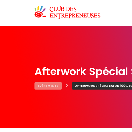
Afterwork Spécial
EVÈNEMENTS
AFTERWORK SPÉCIAL SALON 100% L