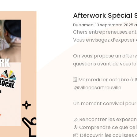
Afterwork Spécial 
Du samedi 13 septembre 2025 a
Chers entrepreneuses,ent
Vous envisagez d’exposer 
On vous propose un afterw
questions avant de vous la
🗓 Mercredi 1er octobre à 
@villedesartrouville
Un moment convivial pour 
🤝 Rencontrer les exposan
🎯 Comprendre ce que cel
📦 Découvrir les coulisses 