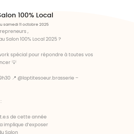
Salon 100% Local
u samedi 11 octobre 2025
repreneurs ,
au Salon 100% Local 2025 ?
ork spécial pour répondre à toutes vos
ncer 💡
19h30 📍
@laptitesoeur.brasserie
–
:
t.e.s de cette année
a implique d’exposer
du Salon