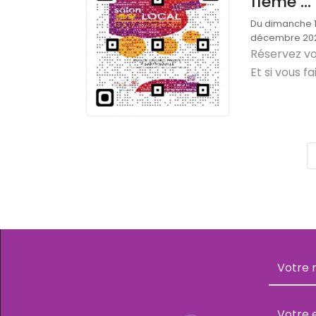
11ème ...
Du dimanche 1
décembre 20
Réservez vot
Et si vous fai