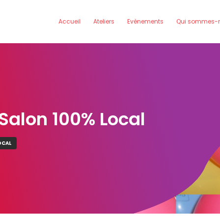
Accueil
Ateliers
Evènements
Qui sommes-n
 Salon 100% Local
OCAL