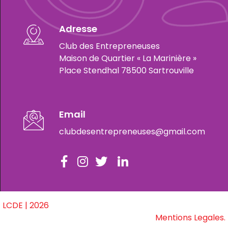
Adresse
Club des Entrepreneuses
Maison de Quartier « La Marinière »
Place Stendhal 78500 Sartrouville
Email
clubdesentrepreneuses@gmail.com
LCDE | 2026
Mentions Legales.