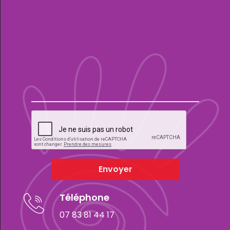
Envoyer
Téléphone
07 83 81 44 17