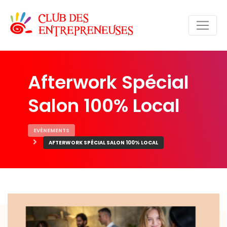
Afterwork Spécial
Salon 100% Local
EVÈNEMENTS
AFTERWORK SPÉCIAL SALON 100% LOCAL