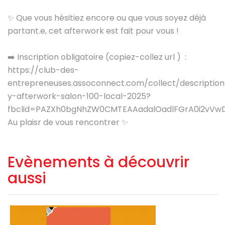
✨ Que vous hésitiez encore ou que vous soyez déjà
partant.e, cet afterwork est fait pour vous !
➡️ Inscription obligatoire (copiez-collez url ) :
https://club-des-
entrepreneuses.assoconnect.com/collect/descriptio
y-afterwork-salon-100-local-2025?
fbclid=PAZXh0bgNhZW0CMTEAAadalOadlFGrA0i2vVw
Au plaisr de vous rencontrer ✨
Evènements à découvrir
aussi