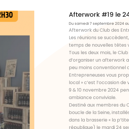
Afterwork #19 le 
Du samedi 7 septembre 2024 a
Afterwork du Club des En
Les réunions se succèdent,
temps de nouvelles têtes vi
Tous les deux mois, le Club
d’organiser un afterwork 
peu moins conventionnel qu
Entrepreneuses vous propo
local » c’est l’occasion de
9 & 10 novembre 2024 pe
ambiance conviviale.
Destiné aux membres du Cl
boucle de la Seine, install
dans la brasserie « la p’tit
république) le mardi 24 s