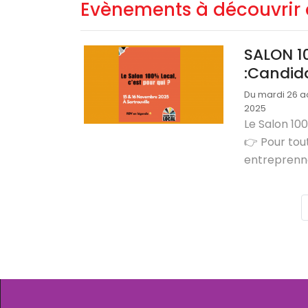
Evènements à découvrir 
SALON 1
:Candid
Du mardi 26 a
2025
Le Salon 100
👉 Pour tout
entreprenne