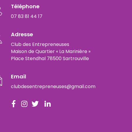
Téléphone
07 83 81 44 17
Adresse
Club des Entrepreneuses
Maison de Quartier « La Marinière »
Place Stendhal 78500 Sartrouville
Email
clubdesentrepreneuses@gmail.com