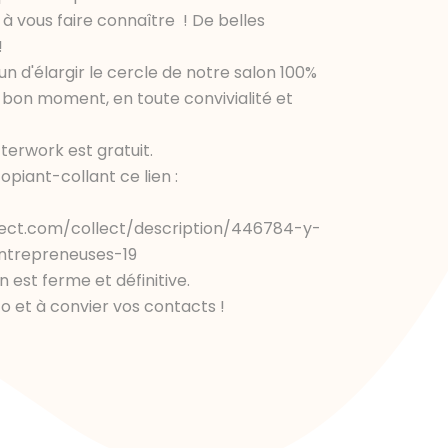
à vous faire connaître ! De belles
!
n d'élargir le cercle de notre salon 100%
 bon moment, en toute convivialité et
terwork est gratuit.
opiant-collant ce lien :
ect.com/collect/description/446784-y-
ntrepreneuses-19
n est ferme et définitive.
nfo et à convier vos contacts !