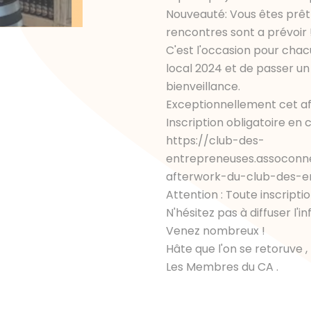
Nouveauté: Vous êtes prêt 
rencontres sont a prévoir 
C'est l'occasion pour chacu
local 2024 et de passer un
bienveillance.
Exceptionnellement cet af
Inscription obligatoire en c
https://club-des-
entrepreneuses.assoconn
afterwork-du-club-des-e
Attention : Toute inscriptio
N'hésitez pas à diffuser l'i
Venez nombreux !
Hâte que l'on se retoruve ,
Les Membres du CA .