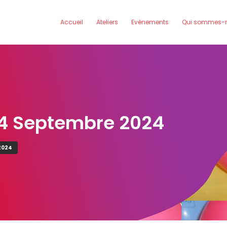
Accueil
Ateliers
Evènements
Qui sommes-n
24 Septembre 2024
2024