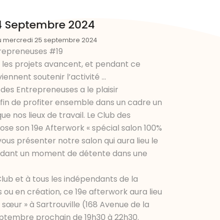
24 Septembre 2024
u mercredi 25 septembre 2024
trepreneuses #19
 les projets avancent, et pendant ce
ennent soutenir l’activité …
 des Entrepreneuses a le plaisir
afin de profiter ensemble dans un cadre un
e nos lieux de travail. Le Club des
se son 19e Afterwork « spécial salon 100%
 vous présenter notre salon qui aura lieu le
ndant un moment de détente dans une
ub et à tous les indépendants de la
és ou en création, ce 19e afterwork aura lieu
e sœur » à Sartrouville (168 Avenue de la
eptembre prochain de 19h30 à 22h30.