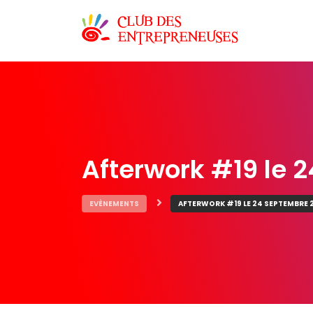
Afterwork #19 le 
EVÈNEMENTS
AFTERWORK #19 LE 24 SEPTEMBRE 