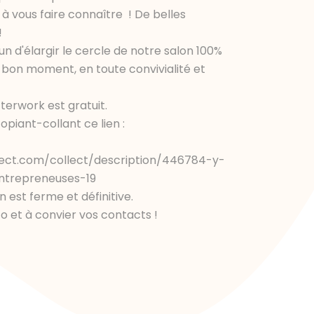
à vous faire connaître ! De belles
!
n d'élargir le cercle de notre salon 100%
 bon moment, en toute convivialité et
terwork est gratuit.
opiant-collant ce lien :
ect.com/collect/description/446784-y-
ntrepreneuses-19
n est ferme et définitive.
nfo et à convier vos contacts !