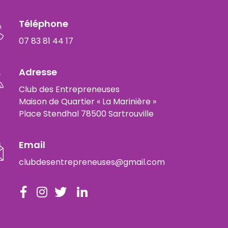
Téléphone
07 83 81 44 17
Adresse
Club des Entrepreneuses
Maison de Quartier « La Marinière »
Place Stendhal 78500 Sartrouville
Email
clubdesentrepreneuses@gmail.com