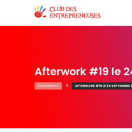
Afterwork #19 le 
EVÈNEMENTS
AFTERWORK #19 LE 24 SEPTEMBRE 