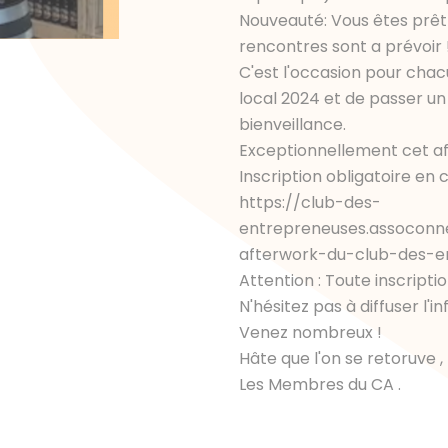
Nouveauté: Vous êtes prêt 
rencontres sont a prévoir 
C'est l'occasion pour chacu
local 2024 et de passer un
bienveillance.
Exceptionnellement cet af
Inscription obligatoire en c
https://club-des-
entrepreneuses.assoconn
afterwork-du-club-des-e
Attention : Toute inscriptio
N'hésitez pas à diffuser l'i
Venez nombreux !
Hâte que l'on se retoruve ,
Les Membres du CA .