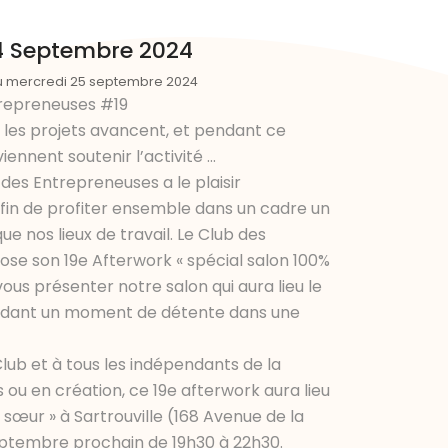
24 Septembre 2024
u mercredi 25 septembre 2024
trepreneuses #19
 les projets avancent, et pendant ce
ennent soutenir l’activité …
 des Entrepreneuses a le plaisir
afin de profiter ensemble dans un cadre un
e nos lieux de travail. Le Club des
se son 19e Afterwork « spécial salon 100%
 vous présenter notre salon qui aura lieu le
ndant un moment de détente dans une
ub et à tous les indépendants de la
és ou en création, ce 19e afterwork aura lieu
e sœur » à Sartrouville (168 Avenue de la
eptembre prochain de 19h30 à 22h30.