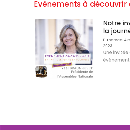
Evènements à découvrir 
Notre in
la jour
Du samedi 4 m
2023
Une invitée
événement 