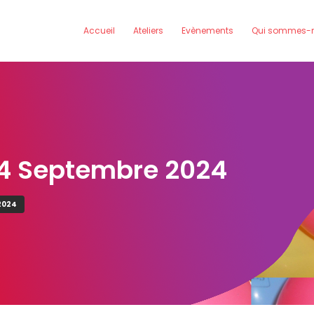
Accueil
Ateliers
Evènements
Qui sommes-n
24 Septembre 2024
2024