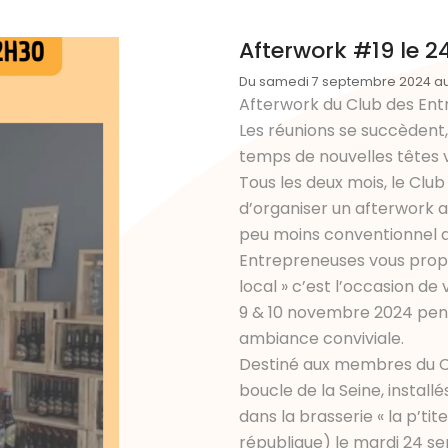
Afterwork #19 le 
Du samedi 7 septembre 2024 a
Afterwork du Club des En
Les réunions se succèdent,
temps de nouvelles têtes vi
Tous les deux mois, le Club
d’organiser un afterwork 
peu moins conventionnel qu
Entrepreneuses vous propo
local » c’est l’occasion de
9 & 10 novembre 2024 pe
ambiance conviviale.
Destiné aux membres du Cl
boucle de la Seine, install
dans la brasserie « la p’tit
république) le mardi 24 s