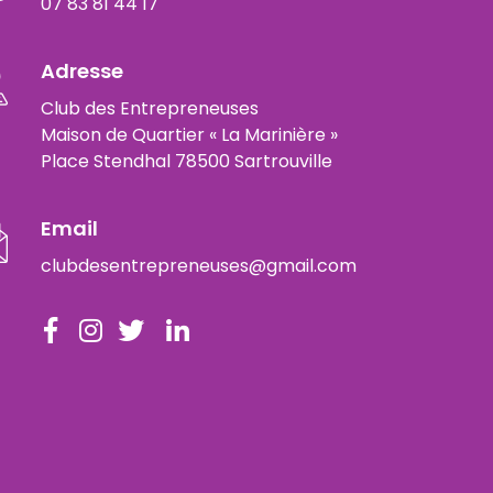
07 83 81 44 17
Adresse
Club des Entrepreneuses
Maison de Quartier « La Marinière »
Place Stendhal 78500 Sartrouville
Email
clubdesentrepreneuses@gmail.com