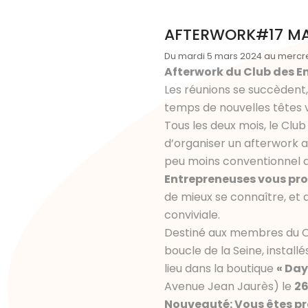
AFTERWORK#17 MA
Du mardi 5 mars 2024 au mercr
Afterwork du Club des E
Les réunions se succèdent,
temps de nouvelles têtes vi
Tous les deux mois, le Club
d’organiser un afterwork 
peu moins conventionnel qu
Entrepreneuses vous pro
de mieux se connaître, et
conviviale.
Destiné aux membres du Cl
boucle de la Seine, install
lieu dans la boutique
« Day
Avenue Jean Jaurès) le
26
Nouveauté: Vous êtes prê