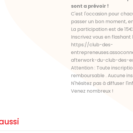
sont a prévoir !
C'est l'occasion pour chacu
passer un bon moment, en t
La participation est de 15€
Inscrivez vous en flashan
https://club-des-
entrepreneuses.assoconn
afterwork-du-club-des-e
Attention : Toute inscripti
remboursable . Aucune insc
N'hésitez pas à diffuser l'i
Venez nombreux !
aussi