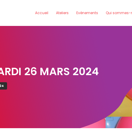
Accueil
Ateliers
Evènements
Qui sommes-n
RDI 26 MARS 2024
24