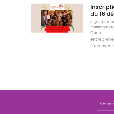
Inscript
du 16 d
Du jeudi 8 dé
décembre 20
Chers
entreprene
C'est avec g