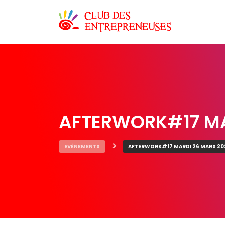
AFTERWORK#17 MA
EVÈNEMENTS
AFTERWORK#17 MARDI 26 MARS 20