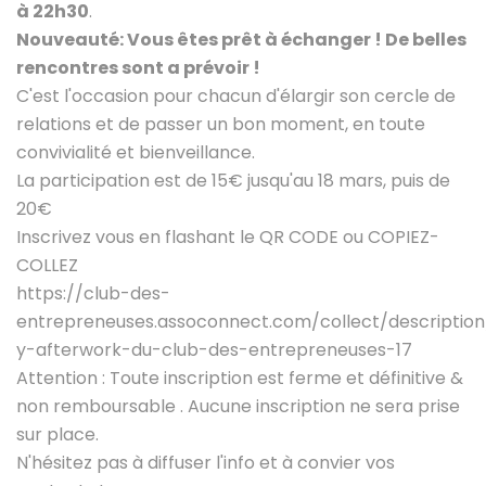
à 22h30
.
Nouveauté: Vous êtes prêt à échanger ! De belles
rencontres sont a prévoir !
C'est l'occasion pour chacun d'élargir son cercle de
relations et de passer un bon moment, en toute
convivialité et bienveillance.
La participation est de 15€ jusqu'au 18 mars, puis de
20€
Inscrivez vous en flashant le QR CODE ou COPIEZ-
COLLEZ
https://club-des-
entrepreneuses.assoconnect.com/collect/descriptio
y-afterwork-du-club-des-entrepreneuses-17
Attention : Toute inscription est ferme et définitive &
non remboursable . Aucune inscription ne sera prise
sur place.
N'hésitez pas à diffuser l'info et à convier vos