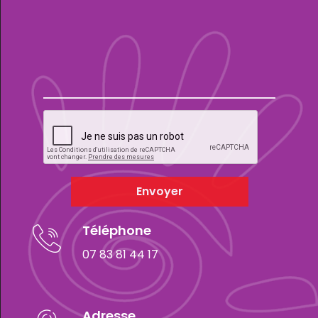
Envoyer
Téléphone
07 83 81 44 17
Adresse