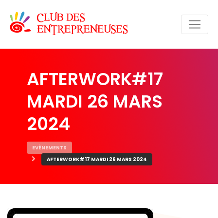
AFTERWORK#17
MARDI 26 MARS
2024
EVÈNEMENTS
AFTERWORK#17 MARDI 26 MARS 2024