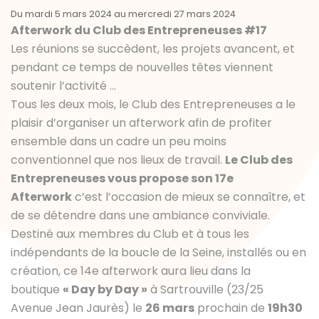
Du mardi 5 mars 2024 au mercredi 27 mars 2024
Afterwork du Club des Entrepreneuses #17
Les réunions se succèdent, les projets avancent, et
pendant ce temps de nouvelles têtes viennent
soutenir l’activité …
Tous les deux mois, le Club des Entrepreneuses a le
plaisir d’organiser un afterwork afin de profiter
ensemble dans un cadre un peu moins
conventionnel que nos lieux de travail.
Le Club des
Entrepreneuses vous propose son 17e
Afterwork
c’est l’occasion de mieux se connaître, et
de se détendre dans une ambiance conviviale.
Destiné aux membres du Club et à tous les
indépendants de la boucle de la Seine, installés ou en
création, ce 14e afterwork aura lieu dans la
boutique
« Day by Day »
à Sartrouville (23/25
Avenue Jean Jaurès) le
26 mars
prochain de
19h30