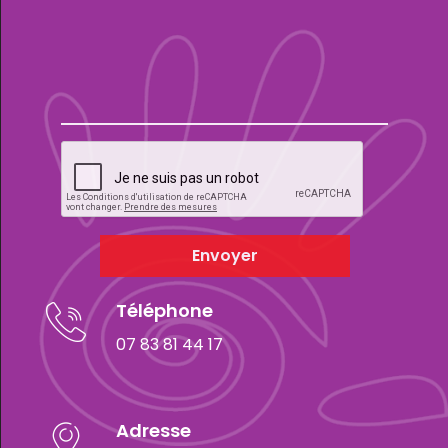
Envoyer
Téléphone
07 83 81 44 17
Adresse