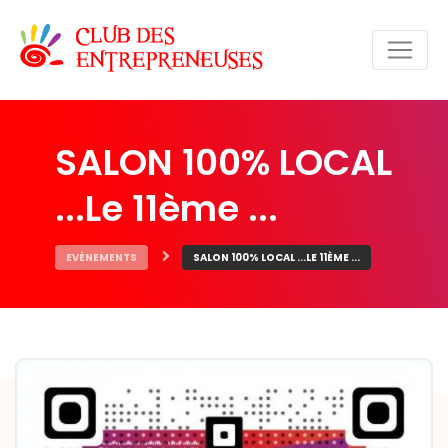
SALON 100% LOCAL
...Le 11ème ...
EVÈNEMENTS
SALON 100% LOCAL ...LE 11ÈME ...