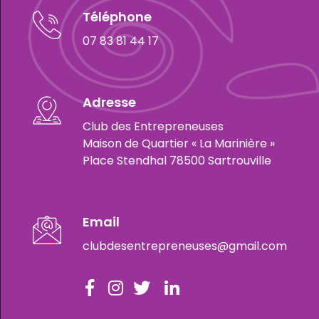
Téléphone
07 83 81 44 17
Adresse
Club des Entrepreneuses
Maison de Quartier « La Marinière »
Place Stendhal 78500 Sartrouville
Email
clubdesentrepreneuses@gmail.com