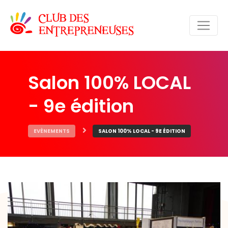
Salon 100% LOCAL
- 9e édition
EVÈNEMENTS
SALON 100% LOCAL - 9E ÉDITION