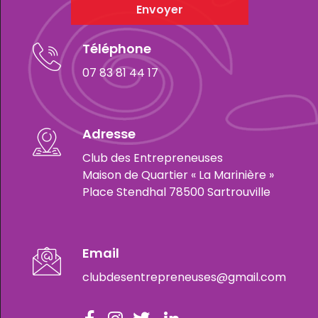
Envoyer
Téléphone
07 83 81 44 17
Adresse
Club des Entrepreneuses
Maison de Quartier « La Marinière »
Place Stendhal 78500 Sartrouville
Email
clubdesentrepreneuses@gmail.com