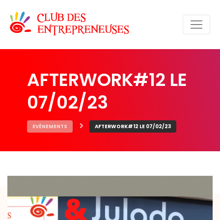
AFTERWORK#12 LE
07/02/23
EVÈNEMENTS
AFTERWORK#12 LE 07/02/23