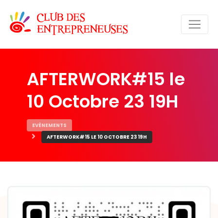
AFTERWORK#15 le
10 Octobre 23 19H
EVÈNEMENTS
AFTERWORK#15 LE 10 OCTOBRE 23 19H