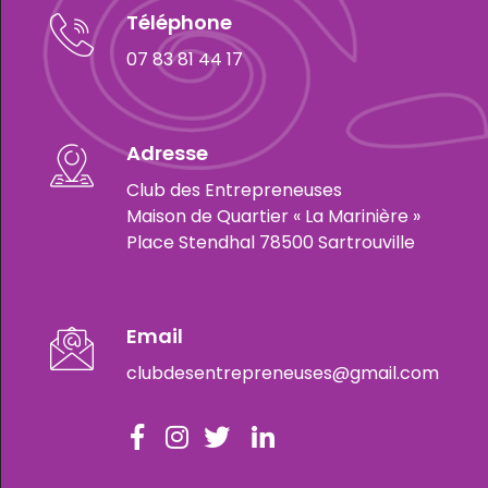
Téléphone
07 83 81 44 17
Adresse
Club des Entrepreneuses
Maison de Quartier « La Marinière »
Place Stendhal 78500 Sartrouville
Email
clubdesentrepreneuses@gmail.com