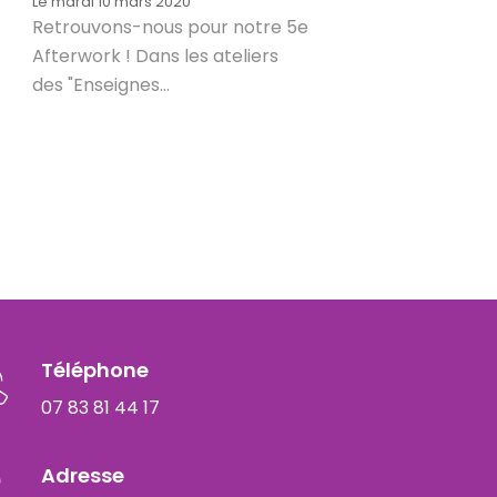
Le mardi 10 mars 2020
Retrouvons-nous pour notre 5e
Afterwork ! Dans les ateliers
des "Enseignes...
Téléphone
07 83 81 44 17
Adresse