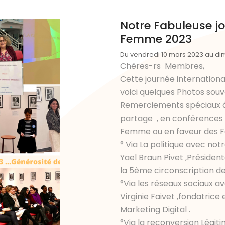
Notre Fabuleuse jo
Femme 2023
Du vendredi 10 mars 2023 au di
Chères-rs Membres,
Cette journée international
voici quelques Photos souv
Remerciements spéciaux à 
partage , en conférences 
Femme ou en faveur des 
° Via La politique avec notr
Yael Braun Pivet ,Présiden
la 5ème circonscription des
°Via les réseaux sociaux av
Virginie Faivet ,fondatrice
Marketing Digital .
°Via la reconversion Légiti