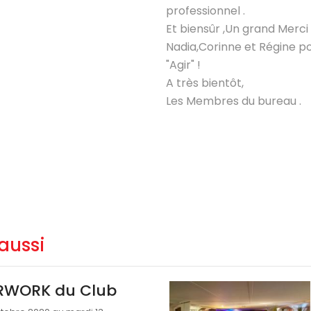
professionnel .
Et biensûr ,Un grand Merci
Nadia,Corinne et Régine p
"Agir" !
A très bientôt,
Les Membres du bureau .
aussi
RWORK du Club