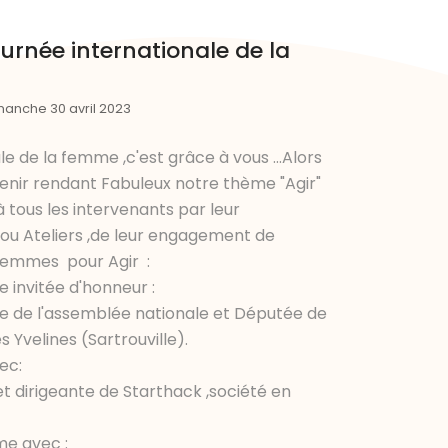
urnée internationale de la
manche 30 avril 2023
e de la femme ,c'est grâce à vous ...Alors
enir rendant Fabuleux notre thème "Agir"
tous les intervenants par leur
ou Ateliers ,de leur engagement de
Femmes pour Agir :
e invitée d'honneur :
te de l'assemblée nationale et Députée de
 Yvelines (Sartrouville).
ec:
 et dirigeante de Starthack ,société en
me avec :