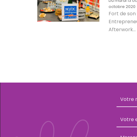
Du mardi 13 o
octobre 2020
Fort de son
Entreprene
Afterwork...