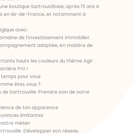
ne boutique Sartrouvilloise, après 15 ans à
res en Ile-de-France, et notamment à
égique avec :
omaine de l’investissement immobilier.
ccompagnement adaptée, en matière de
ortants hauts les couleurs du thème Agir :
arrière Pro !
u temps pour vous
femme êtes vous ?
 de Sartrouville :Prendre soin de notre
cience de ton apparence
royances limitantes
 notre métier
rtrouville :Développer son réseau