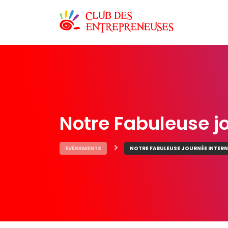
Notre Fabuleuse j
EVÈNEMENTS
NOTRE FABULEUSE JOURNÉE INTERN