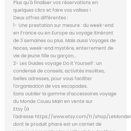
Plus qu'à finaliser vos réservations en
quelques clics et faire vos valises !
Deux offres différentes :
1- Une prestation sur mesure : du week-end
en France ou en Europe au voyage itinérant
de 3 semaines ou plus. Mais aussi Voyages de
Noces, week-end mystère, enterrement de
vie de jeune fille ou garçon…
2- Les Guides voyage Do it Yourself : un
condensé de conseils, activités insolites,
belles adresses, pour vous faciliter
l'organisation de vos escapades.
Sans oublier la gamme d’accessoires voyage
du Monde Cousu Main en vente sur
Etsy (à
l'adresse https://www.etsy.com/fr/shop/LeMonde
dont le produit phare est un carnet de