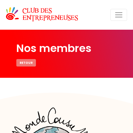
Nos membres
RETOUR