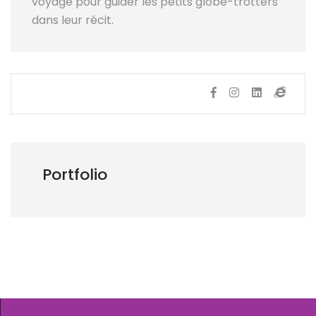
voyage pour guider les petits globe-trotters
dans leur récit.
Portfolio