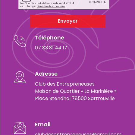
Envoyer
Téléphone
07 83 81 44 17
Adresse
Club des Entrepreneuses
Maison de Quartier « La Marinière »
Place Stendhal 78500 Sartrouville
Email
clubdesentrepreneuses@gmail.com