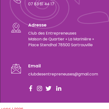
07 83 81 44 17
Adresse
Club des Entrepreneuses
Maison de Quartier « La Marinière »
Place Stendhal 78500 Sartrouville
Email
clubdesentrepreneuses@gmail.com