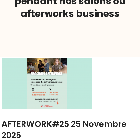
pendant nos salons ou
afterworks business
AFTERWORK#25 25 Novembre
2025