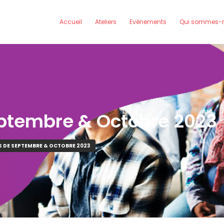
Accueil
Ateliers
Evènements
Qui sommes-n
eptembre & Octobre 2023
S DE SEPTEMBRE & OCTOBRE 2023