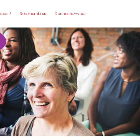
ous ?
Nos membres
Connectez-vous