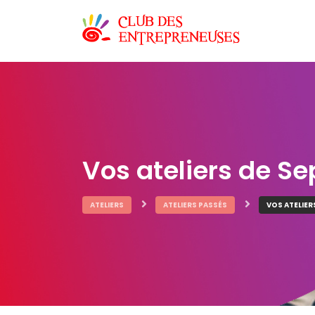
Vos ateliers de S
ATELIERS
ATELIERS PASSÉS
VOS ATELIER