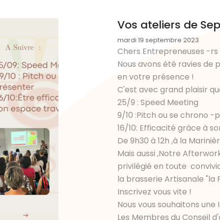
Vos ateliers de S
mardi 19 septembre 2023
Chers Entrepreneuses -rs
Nous avons été ravies de 
en votre présence !
C'est avec grand plaisir qu
25/9 : Speed Meeting
9/10 :Pitch ou se chrono 
16/10: Efficacité grâce à 
De 9h30 à 12h ,à la Marinière
Mais aussi ,Notre Afterw
privilégié en toute convivi
la brasserie Artisanale "la P
Inscrivez vous vite !
Nous vous souhaitons une 
Les Membres du Conseil d'a