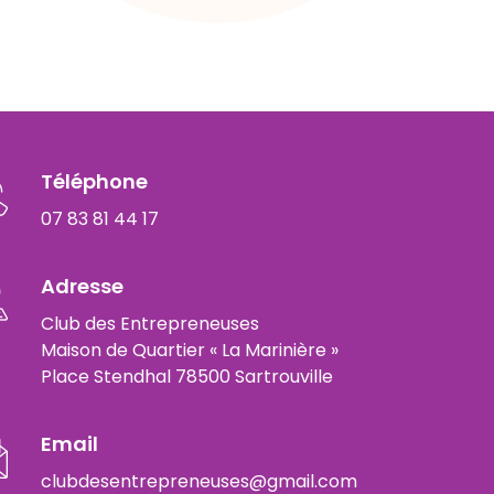
Téléphone
07 83 81 44 17
Adresse
Club des Entrepreneuses
Maison de Quartier « La Marinière »
Place Stendhal 78500 Sartrouville
Email
clubdesentrepreneuses@gmail.com