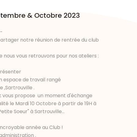
eptembre & Octobre 2023
 -
partager notre réunion de rentrée du club
e nous vous retrouvons pour nos ateliers :
-présenter
son espace de travail rangé
 ,Sartrouville .
ork vous propose un moment d'échange
alité le Mardi 10 Octobre à partir de 19H à
etite Soeur" à Sartrouville...
Incroyable année au Club !
dministration .