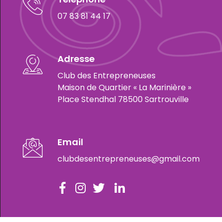
07 83 81 44 17
Adresse
Club des Entrepreneuses
Maison de Quartier « La Marinière »
Place Stendhal 78500 Sartrouville
Email
clubdesentrepreneuses@gmail.com