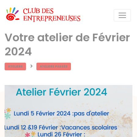
Votre atelier de Février
2024
ATELIERS
ATELIERS PASSÉS