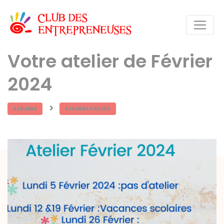
Votre atelier de Février
2024
ATELIERS
ATELIERS PASSÉS