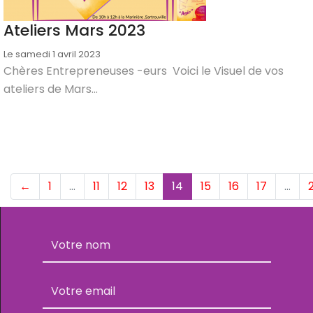
Ateliers Mars 2023
Le samedi 1 avril 2023
Chères Entrepreneuses -eurs Voici le Visuel de vos
ateliers de Mars...
(current)
←
1
…
11
12
13
14
15
16
17
…