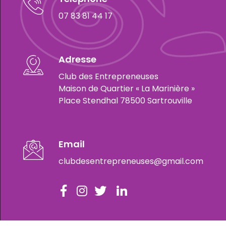
07 83 81 44 17
Adresse
Club des Entrepreneuses
Maison de Quartier « La Marinière »
Place Stendhal 78500 Sartrouville
Email
clubdesentrepreneuses@gmail.com