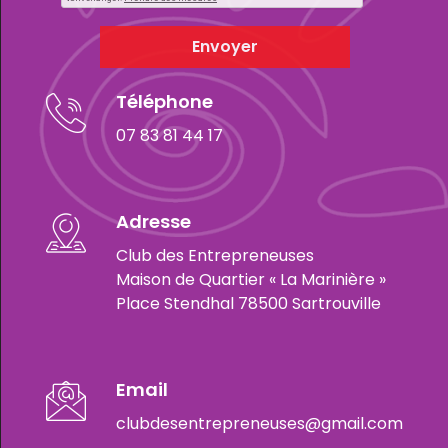
Envoyer
Téléphone
07 83 81 44 17
Adresse
Club des Entrepreneuses
Maison de Quartier « La Marinière »
Place Stendhal 78500 Sartrouville
Email
clubdesentrepreneuses@gmail.com