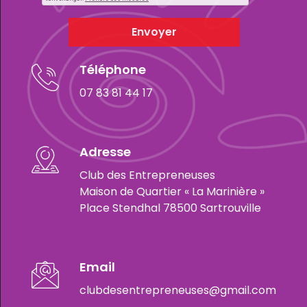
Envoyer
Téléphone
07 83 81 44 17
Adresse
Club des Entrepreneuses
Maison de Quartier « La Marinière »
Place Stendhal 78500 Sartrouville
Email
clubdesentrepreneuses@gmail.com